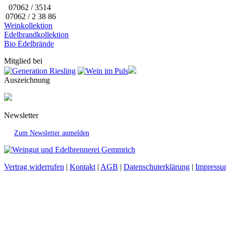
07062 / 3514
07062 / 2 38 86
Weinkollektion
Edelbrandkollektion
Bio Edelbrände
Mitglied bei
Auszeichnung
Newsletter
Zum Newsletter anmelden
Vertrag widerrufen
|
Kontakt
|
AGB
|
Datenschuterklärung
|
Impress