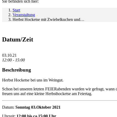
Sie befinden sich hier:
Start
Veranstaltung
Herbst Hocketse mit Zwiebelkuchen und…
Datum/Zeit
03.10.21
12:00 - 15:00
Beschreibung
Herbst Hocketse bei uns im Weingut.
Schon bei unseren letzten FEIERabenden wurden wir gefragt, wann d
freuen uns auf eine kleine Herbsthocketse am Feiertag.
Datum:
Sonntag 03.Oktober 2021
Uhrzeit:
12:00 bis ca.15:00 Uhr