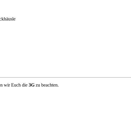
ckhäusle
ten wir Euch die
3G
zu beachten.