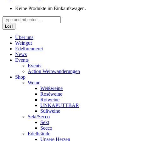
Keine Produkte im Einkaufswagen.
Search:
Über uns
Weingut
Edelbrennerei
News
Events
Events
Action Weinwanderungen
Shop
Weine
Weißweine
Roséweine
Rotweine
UNKAPUTTBAR
Süßweine
Sekt/Secco
Sekt
Secco
Edelbrände
Unsere Herzen