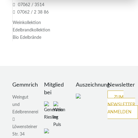
07062 / 3514
07062 / 2 38 86
Weinkollektion
Edelbrandkollektion
Bio Edelbrände
Gemmrich
Mitglied
Auszeichnung
Newsletter
bei
Weingut
ZUM
und
NEWSLETTER
Edelbrennerei
ANMELDEN
Löwensteiner
Str. 34