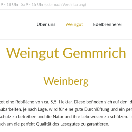
r 9 - 18 Uhr | Sa 9 - 15 Uhr (oder nach Vereinbarung)
Über uns
Weingut
Edelbrennerei
Weingut Gemmrich
Weinberg
 eine Rebfläche von ca. 5,5 Hektar. Diese befinden sich auf den id
arbeiten, je nach Lage, wird für eine gute Durchlüftung und ein p
schutz zu betreiben und die Natur und ihre Lebewesen zu schützen.
h um die perfekt Qualität des Lesegutes zu garantieren.