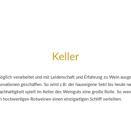
Keller
glich verarbeitet und mit Leidenschaft und Erfahrung zu Wein ausgeb
novationen geschaffen. So wird z.B: der hauseigene Sekt bis heute na
achhaltigkeit spielt im Keller des Weinguts eine große Rolle. So we
en hochwertigen Rotweinen einen einzigartigen Schliff verleihen.