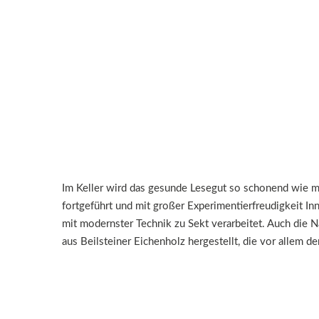
Im Keller wird das gesunde Lesegut so schonend wie mö
fortgeführt und mit großer Experimentierfreudigkeit In
mit modernster Technik zu Sekt verarbeitet. Auch die N
aus Beilsteiner Eichenholz hergestellt, die vor allem d