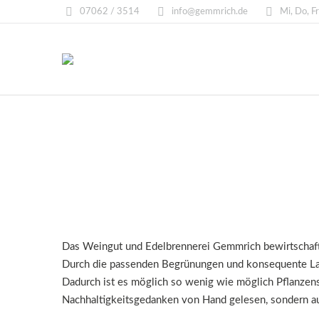
07062 / 3514
info@gemmrich.de
Mi, Do, F
Das Weingut und Edelbrennerei Gemmrich bewirtschaftet
Durch die passenden Begrünungen und konsequente Laub
Dadurch ist es möglich so wenig wie möglich Pflanzen
Nachhaltigkeitsgedanken von Hand gelesen, sondern auc