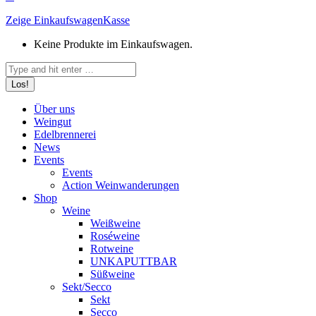
Zeige Einkaufswagen
Kasse
Keine Produkte im Einkaufswagen.
Search:
Über uns
Weingut
Edelbrennerei
News
Events
Events
Action Weinwanderungen
Shop
Weine
Weißweine
Roséweine
Rotweine
UNKAPUTTBAR
Süßweine
Sekt/Secco
Sekt
Secco