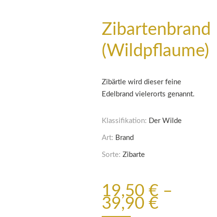
Zibartenbrand
(Wildpflaume)
Zibärtle wird dieser feine
Edelbrand vielerorts genannt.
Klassifikation:
Der Wilde
Art:
Brand
Sorte:
Zibarte
19,50
€
–
39,90
€