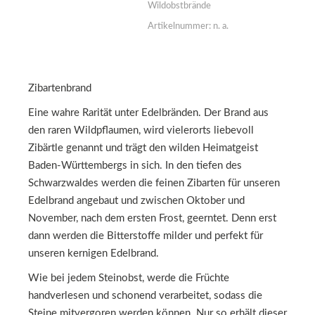
Wildobstbrände
Artikelnummer:
n. a.
Zibartenbrand
Eine wahre Rarität unter Edelbränden. Der Brand aus
den raren Wildpflaumen, wird vielerorts liebevoll
Zibärtle genannt und trägt den wilden Heimatgeist
Baden-Württembergs in sich. In den tiefen des
Schwarzwaldes werden die feinen Zibarten für unseren
Edelbrand angebaut und zwischen Oktober und
November, nach dem ersten Frost, geerntet. Denn erst
dann werden die Bitterstoffe milder und perfekt für
unseren kernigen Edelbrand.
Wie bei jedem Steinobst, werde die Früchte
handverlesen und schonend verarbeitet, sodass die
Steine mitvergoren werden können. Nur so erhält dieser