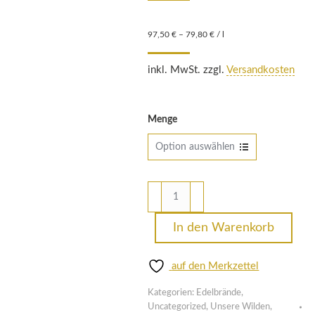
97,50
€
–
79,80
€
/
l
inkl. MwSt. zzgl.
Versandkosten
Menge
Zibartenbrand
(Wildpflaume)
Menge
In den Warenkorb
auf den Merkzettel
Kategorien:
Edelbrände
,
Uncategorized
,
Unsere Wilden
,