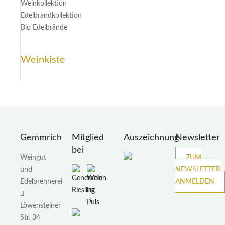
Weinkollektion
Edelbrandkollektion
Bio Edelbrände
Weinkiste
Gemmrich
Mitglied
Auszeichnung
Newsletter
bei
Weingut
ZUM
und
NEWSLETTER
Edelbrennerei
ANMELDEN
Löwensteiner
Str. 34