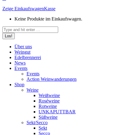
Zeige Einkaufswagen
Kasse
Keine Produkte im Einkaufswagen.
Search:
Über uns
Weingut
Edelbrennerei
News
Events
Events
Action Weinwanderungen
Shop
Weine
Weißweine
Roséweine
Rotweine
UNKAPUTTBAR
Süßweine
Sekt/Secco
Sekt
Secco