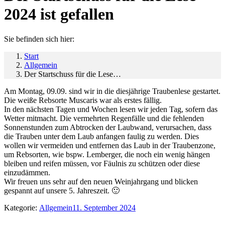
2024 ist gefallen
Sie befinden sich hier:
Start
Allgemein
Der Startschuss für die Lese…
Am Montag, 09.09. sind wir in die diesjährige Traubenlese gestartet.
Die weiße Rebsorte Muscaris war als erstes fällig.
In den nächsten Tagen und Wochen lesen wir jeden Tag, sofern das
Wetter mitmacht. Die vermehrten Regenfälle und die fehlenden
Sonnenstunden zum Abtrocken der Laubwand, verursachen, dass
die Trauben unter dem Laub anfangen faulig zu werden. Dies
wollen wir vermeiden und entfernen das Laub in der Traubenzone,
um Rebsorten, wie bspw. Lemberger, die noch ein wenig hängen
bleiben und reifen müssen, vor Fäulnis zu schützen oder diese
einzudämmen.
Wir freuen uns sehr auf den neuen Weinjahrgang und blicken
gespannt auf unsere 5. Jahreszeit. 🙂
Kategorie:
Allgemein
11. September 2024
Kommentarnavigation