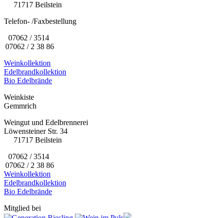
71717 Beilstein
Telefon- /Faxbestellung
07062 / 3514
07062 / 2 38 86
Weinkollektion
Edelbrandkollektion
Bio Edelbrände
Weinkiste
Gemmrich
Weingut und Edelbrennerei
Löwensteiner Str. 34
71717 Beilstein
07062 / 3514
07062 / 2 38 86
Weinkollektion
Edelbrandkollektion
Bio Edelbrände
Mitglied bei