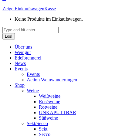
Zeige Einkaufswagen
Kasse
Keine Produkte im Einkaufswagen.
Search:
Über uns
Weingut
Edelbrennerei
News
Events
Events
Action Weinwanderungen
Shop
Weine
Weißweine
Roséweine
Rotweine
UNKAPUTTBAR
Süßweine
Sekt/Secco
Sekt
Secco