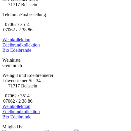
71717 Beilstein
Telefon- /Faxbestellung
07062 / 3514
07062 / 2 38 86
Weinkollektion
Edelbrandkollektion
Bio Edelbrände
Weinkiste
Gemmrich
Weingut und Edelbrennerei
Löwensteiner Str. 34
71717 Beilstein
07062 / 3514
07062 / 2 38 86
Weinkollektion
Edelbrandkollektion
Bio Edelbrände
Mitglied bei