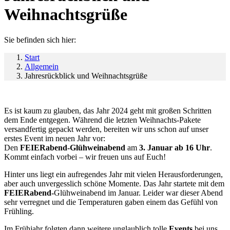
Weihnachtsgrüße
Sie befinden sich hier:
Start
Allgemein
Jahresrückblick und Weihnachtsgrüße
Es ist kaum zu glauben, das Jahr 2024 geht mit großen Schritten
dem Ende entgegen. Während die letzten Weihnachts-Pakete
versandfertig gepackt werden, bereiten wir uns schon auf unser
erstes Event im neuen Jahr vor:
Den
FEIERabend-Glühweinabend
am
3. Januar ab 16 Uhr
.
Kommt einfach vorbei – wir freuen uns auf Euch!
Hinter uns liegt ein aufregendes Jahr mit vielen Herausforderungen,
aber auch unvergesslich schöne Momente. Das Jahr startete mit dem
FEIERabend-
Glühweinabend im Januar. Leider war dieser Abend
sehr verregnet und die Temperaturen gaben einem das Gefühl von
Frühling.
Im Frühjahr folgten dann weitere unglaublich tolle
Events
bei uns