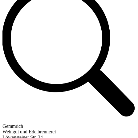
Gemmrich
Weingut und Edelbrennerei
Löwensteiner Str. 34