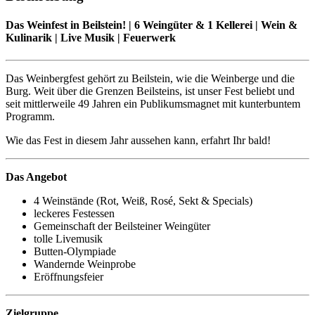
Das Weinfest in Beilstein! | 6 Weingüter & 1 Kellerei | Wein &
Kulinarik | Live Musik | Feuerwerk
Das Weinbergfest gehört zu Beilstein, wie die Weinberge und die
Burg. Weit über die Grenzen Beilsteins, ist unser Fest beliebt und
seit mittlerweile 49 Jahren ein Publikumsmagnet mit kunterbuntem
Programm.
Wie das Fest in diesem Jahr aussehen kann, erfahrt Ihr bald!
Das Angebot
4 Weinstände (Rot, Weiß, Rosé, Sekt & Specials)
leckeres Festessen
Gemeinschaft der Beilsteiner Weingüter
tolle Livemusik
Butten-Olympiade
Wandernde Weinprobe
Eröffnungsfeier
Zielgruppe