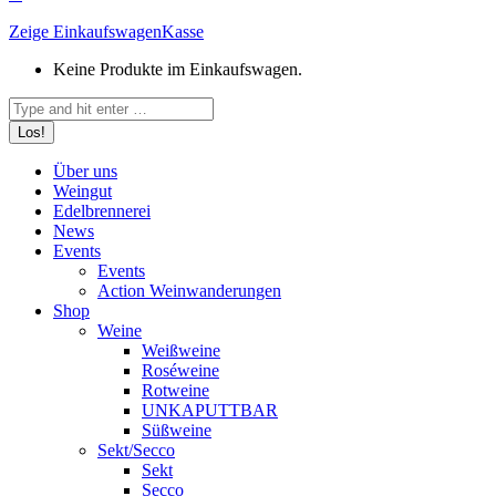
Zeige Einkaufswagen
Kasse
Keine Produkte im Einkaufswagen.
Search:
Über uns
Weingut
Edelbrennerei
News
Events
Events
Action Weinwanderungen
Shop
Weine
Weißweine
Roséweine
Rotweine
UNKAPUTTBAR
Süßweine
Sekt/Secco
Sekt
Secco