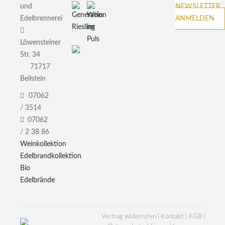
und
NEWSLETTER
Edelbrennerei
ANMELDEN
Löwensteiner
Str. 34
71717
Beilstein
07062
/ 3514
07062
/ 2 38 86
Weinkollektion
Edelbrandkollektion
Bio
Edelbrände
Vertrag widerrufen
|
Kontakt
|
AGB
|