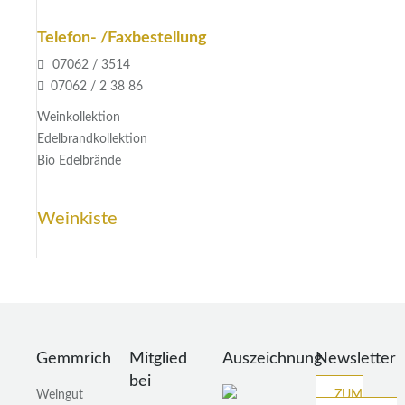
Telefon- /Faxbestellung
07062 / 3514
07062 / 2 38 86
Weinkollektion
Edelbrandkollektion
Bio Edelbrände
Weinkiste
Gemmrich
Mitglied
Auszeichnung
Newsletter
bei
Weingut
ZUM