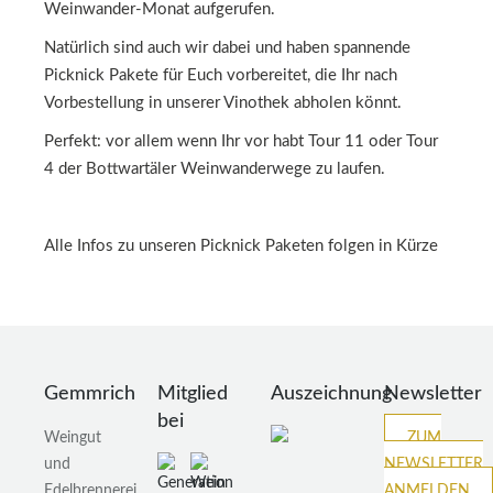
Weinwander-Monat aufgerufen.
Natürlich sind auch wir dabei und haben spannende
Picknick Pakete für Euch vorbereitet, die Ihr nach
Vorbestellung in unserer Vinothek abholen könnt.
Perfekt: vor allem wenn Ihr vor habt Tour 11 oder Tour
4 der Bottwartäler Weinwanderwege zu laufen.
Alle Infos zu unseren Picknick Paketen folgen in Kürze
Gemmrich
Mitglied
Auszeichnung
Newsletter
bei
Weingut
ZUM
und
NEWSLETTER
Edelbrennerei
ANMELDEN