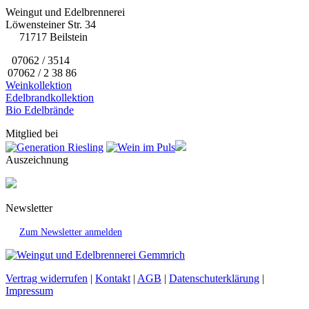
Weingut und Edelbrennerei
Löwensteiner Str. 34
71717 Beilstein
07062 / 3514
07062 / 2 38 86
Weinkollektion
Edelbrandkollektion
Bio Edelbrände
Mitglied bei
Auszeichnung
Newsletter
Zum Newsletter anmelden
Vertrag widerrufen
|
Kontakt
|
AGB
|
Datenschuterklärung
|
Impressum