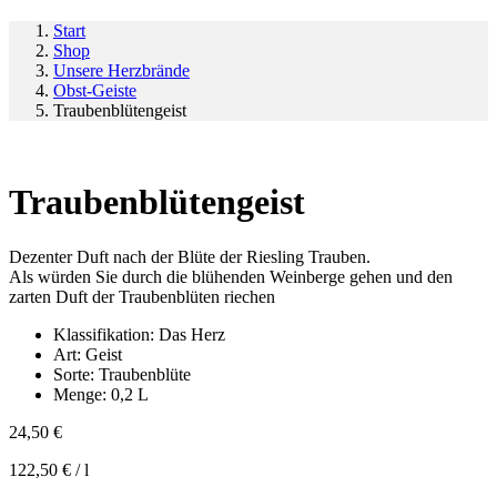
Start
Shop
Unsere Herzbrände
Obst-Geiste
Traubenblütengeist
Traubenblütengeist
Dezenter Duft nach der Blüte der Riesling Trauben.
Als würden Sie durch die blühenden Weinberge gehen und den
zarten Duft der Traubenblüten riechen
Klassifikation:
Das Herz
Art:
Geist
Sorte:
Traubenblüte
Menge:
0,2 L
24,50
€
122,50
€
/
l