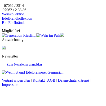
07062 / 3514
07062 / 2 38 86
Weinkollektion
Edelbrandkollektion
Bio Edelbrände
Mitglied bei
Auszeichnung
Newsletter
Zum Newsletter anmelden
Vertrag widerrufen
|
Kontakt
|
AGB
|
Datenschuterklärung
|
Impressum
t
T