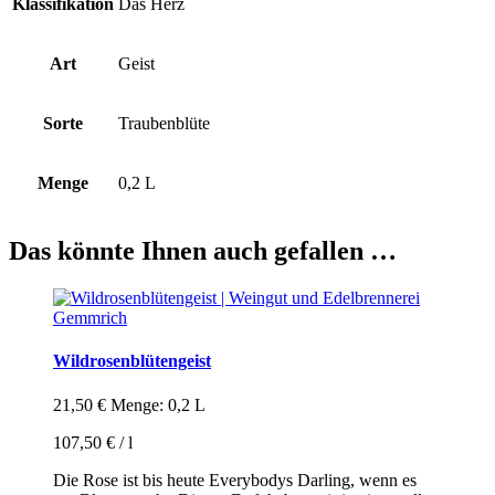
Klassifikation
Das Herz
Art
Geist
Sorte
Traubenblüte
Menge
0,2 L
Das könnte Ihnen auch gefallen …
Wildrosenblütengeist
21,50
€
Menge: 0,2 L
107,50
€
/
l
Die Rose ist bis heute Everybodys Darling, wenn es