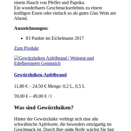
einem Hauch von Pfeffer und Paprika.
werden
Ein wunderbares Geschmackserlebnis zu einem
kräftigen Essen oder einfach so als gutes Glas Wein am
Abend.
Auszeichnungen:
83 Punkte im Eichelmann 2017
Zum Produkt
Gewürzluiken-Apfelbrand
11,80
€
–
24,50
€
Menge: 0,2 L, 0,5 L
59,00
€
–
49,00
€
/
l
Was sind Gewürzluiken?
Hinter der Gewürzluike verbirgt sich eine alte
schwäbische Apfelsorte, die besonders einzigartig im
Geschmack ist. Durch Ihre späte Reife wächst Sie fast