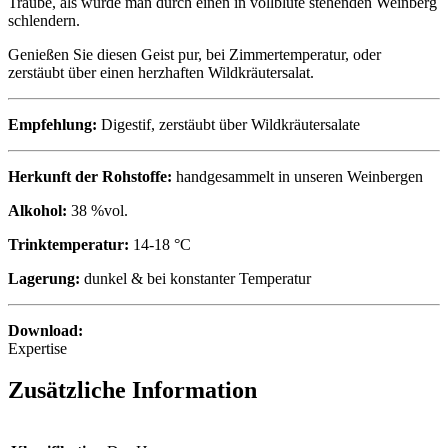
Traube, als würde man durch einen in vollblüte stehenden Weinberg
schlendern.
Genießen Sie diesen Geist pur, bei Zimmertemperatur, oder
zerstäubt über einen herzhaften Wildkräutersalat.
Empfehlung:
Digestif, zerstäubt über Wildkräutersalate
Herkunft der Rohstoffe:
handgesammelt in unseren Weinbergen
Alkohol:
38 %vol.
Trinktemperatur:
14-18 °C
Lagerung:
dunkel & bei konstanter Temperatur
Download:
Expertise
Zusätzliche Information