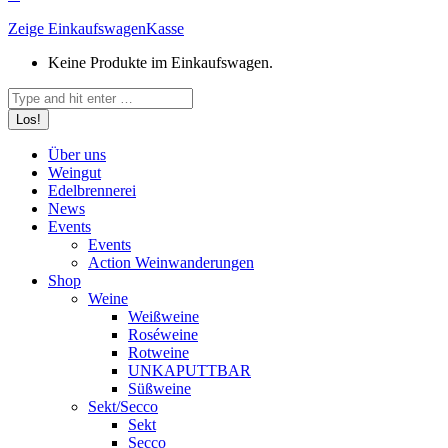
Zeige Einkaufswagen
Kasse
Keine Produkte im Einkaufswagen.
Search:
Über uns
Weingut
Edelbrennerei
News
Events
Events
Action Weinwanderungen
Shop
Weine
Weißweine
Roséweine
Rotweine
UNKAPUTTBAR
Süßweine
Sekt/Secco
Sekt
Secco