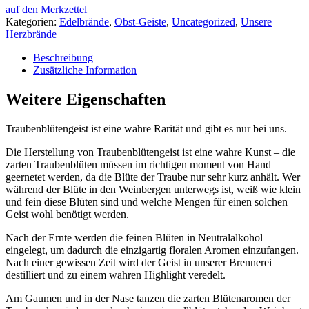
auf den Merkzettel
Kategorien:
Edelbrände
,
Obst-Geiste
,
Uncategorized
,
Unsere
Herzbrände
Beschreibung
Zusätzliche Information
Weitere Eigenschaften
Traubenblütengeist ist eine wahre Rarität und gibt es nur bei uns.
Die Herstellung von Traubenblütengeist ist eine wahre Kunst – die
zarten Traubenblüten müssen im richtigen moment von Hand
geernetet werden, da die Blüte der Traube nur sehr kurz anhält. Wer
während der Blüte in den Weinbergen unterwegs ist, weiß wie klein
und fein diese Blüten sind und welche Mengen für einen solchen
Geist wohl benötigt werden.
Nach der Ernte werden die feinen Blüten in Neutralalkohol
eingelegt, um dadurch die einzigartig floralen Aromen einzufangen.
Nach einer gewissen Zeit wird der Geist in unserer Brennerei
destilliert und zu einem wahren Highlight veredelt.
Am Gaumen und in der Nase tanzen die zarten Blütenaromen der