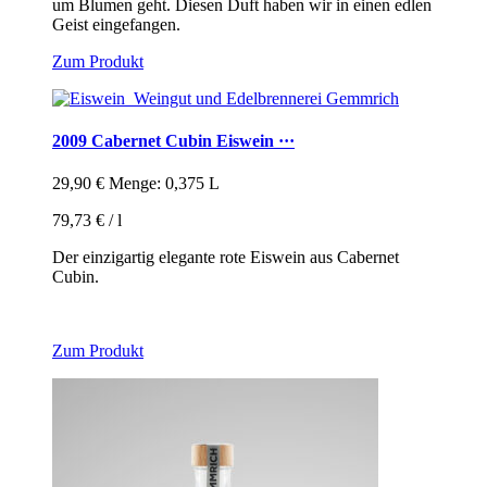
um Blumen geht. Diesen Duft haben wir in einen edlen
Geist eingefangen.
Zum Produkt
2009 Cabernet Cubin Eiswein ···
29,90
€
Menge: 0,375 L
79,73
€
/
l
Der einzigartig elegante rote Eiswein aus Cabernet
Cubin.
Zum Produkt