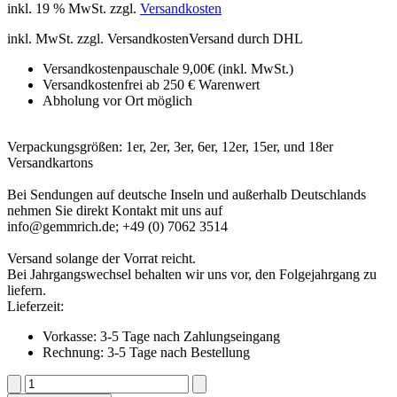
inkl. 19 % MwSt.
zzgl.
Versandkosten
inkl. MwSt. zzgl.
Versandkosten
Versand durch DHL
Versandkostenpauschale 9,00€ (inkl. MwSt.)
Versandkostenfrei ab 250 € Warenwert
Abholung vor Ort möglich
Verpackungsgrößen: 1er, 2er, 3er, 6er, 12er, 15er, und 18er
Versandkartons
Bei Sendungen auf deutsche Inseln und außerhalb Deutschlands
nehmen Sie direkt Kontakt mit uns auf
info@gemmrich.de; +49 (0) 7062 3514
Versand solange der Vorrat reicht.
Bei Jahrgangswechsel behalten wir uns vor, den Folgejahrgang zu
liefern.
Lieferzeit:
Vorkasse: 3-5 Tage nach Zahlungseingang
Rechnung: 3-5 Tage nach Bestellung
Traubenblütengeist