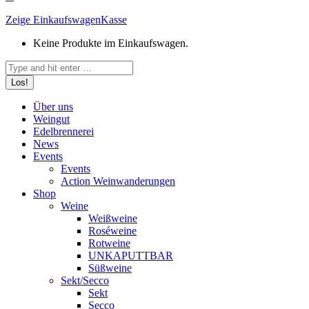
Zeige Einkaufswagen
Kasse
Keine Produkte im Einkaufswagen.
Search:
Über uns
Weingut
Edelbrennerei
News
Events
Events
Action Weinwanderungen
Shop
Weine
Weißweine
Roséweine
Rotweine
UNKAPUTTBAR
Süßweine
Sekt/Secco
Sekt
Secco