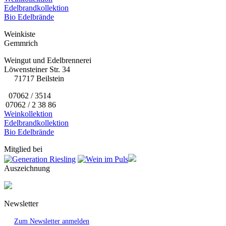
Edelbrandkollektion
Bio Edelbrände
Weinkiste
Gemmrich
Weingut und Edelbrennerei
Löwensteiner Str. 34
71717 Beilstein
07062 / 3514
07062 / 2 38 86
Weinkollektion
Edelbrandkollektion
Bio Edelbrände
Mitglied bei
Auszeichnung
Newsletter
Zum Newsletter anmelden