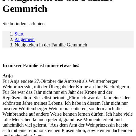
Gemmrich
Sie befinden sich hier:
Start
Allgemein
Neuigkeiten in der Familie Gemmrich
In unsrer Familie ist immer etwas los!
Anja
Für Anja endete 27.Oktober die Amtszeit als Württemberger
Weinprinzessin, mit der Übergabe der Krone an Ihre Nachfolgerin.
Für Sie war das Jahr nicht nur ein Jahr der Krone und der
Repräsentation. Sie selbst betont: „Für mich war das Jahr eines der
schönsten Jahre meines Lebens. Ich habe in diesem Jahr nicht nur
unseren Württemberger Wein repräsentieren, sondern auch die
Weinbranche auf andere Weise kennen lernen dürfen. Ich habe viele
tolle Menschen kennen gelernt, grandiose Momente erlebt und
unheimlich viel gelernt.“ Aus dem Amt der Weinprinzessin hat sie
sich mit einer emotionsreichen Präsentation, sowie einem lachenden
und weinenden Auge.