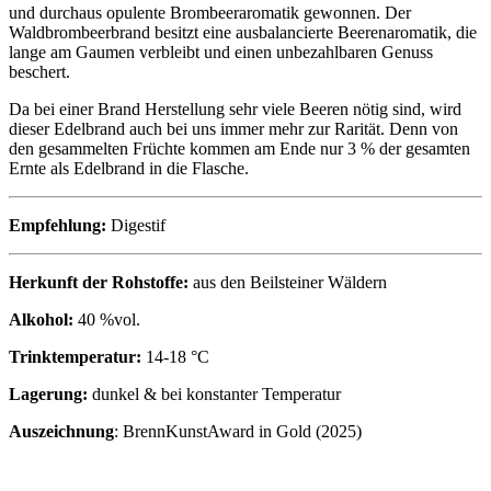
und durchaus opulente Brombeeraromatik gewonnen. Der
Waldbrombeerbrand besitzt eine ausbalancierte Beerenaromatik, die
lange am Gaumen verbleibt und einen unbezahlbaren Genuss
beschert.
Da bei einer Brand Herstellung sehr viele Beeren nötig sind, wird
dieser Edelbrand auch bei uns immer mehr zur Rarität. Denn von
den gesammelten Früchte kommen am Ende nur 3 % der gesamten
Ernte als Edelbrand in die Flasche.
Empfehlung:
Digestif
Herkunft der Rohstoffe:
aus den Beilsteiner Wäldern
Alkohol:
40 %vol.
Trinktemperatur:
14-18 °C
Lagerung:
dunkel & bei konstanter Temperatur
Auszeichnung
: BrennKunstAward in Gold (2025)