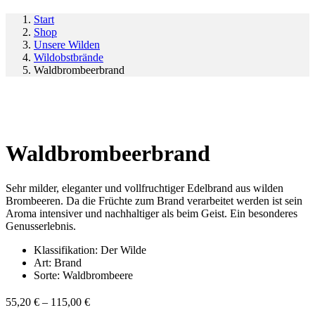
Start
Shop
Unsere Wilden
Wildobstbrände
Waldbrombeerbrand
Waldbrombeerbrand
Sehr milder, eleganter und vollfruchtiger Edelbrand aus wilden
Brombeeren. Da die Früchte zum Brand verarbeitet werden ist sein
Aroma intensiver und nachhaltiger als beim Geist. Ein besonderes
Genusserlebnis.
Klassifikation:
Der Wilde
Art:
Brand
Sorte:
Waldbrombeere
55,20
€
–
115,00
€