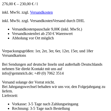
276,00
€
–
230,00
€
/
l
inkl. MwSt.
zzgl.
Versandkosten
inkl. MwSt. zzgl.
Versandkosten
Versand durch DHL
Versandkostenpauschale 9,00€ (inkl. MwSt.)
Versandkostenfrei ab 250 € Warenwert
Abholung vor Ort möglich
Verpackungsgrößen: 1er, 2er, 3er, 6er, 12er, 15er, und 18er
Versandkartons
Bei Sendungen auf deutsche Inseln und außerhalb Deutschlands
nehmen Sie direkt Kontakt mit uns auf
info@gemmrich.de; +49 (0) 7062 3514
Versand solange der Vorrat reicht.
Bei Jahrgangswechsel behalten wir uns vor, den Folgejahrgang zu
liefern.
Lieferzeit:
Vorkasse: 3-5 Tage nach Zahlungseingang
Rechnung: 3-5 Tage nach Bestellung