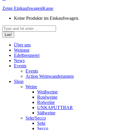
Zeige Einkaufswagen
Kasse
Keine Produkte im Einkaufswagen.
Search:
Über uns
Weingut
Edelbrennerei
News
Events
Events
Action Weinwanderungen
Shop
Weine
Weißweine
Roséweine
Rotweine
UNKAPUTTBAR
Süßweine
Sekt/Secco
Sekt
Secco