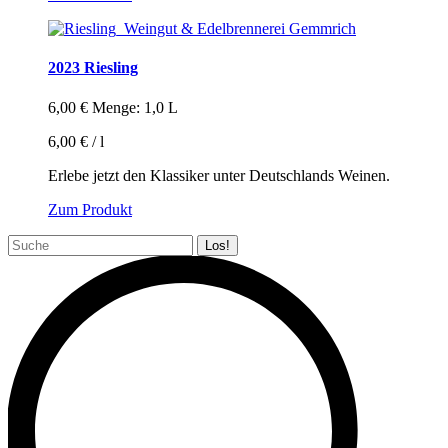
2023 Riesling
6,00
€
Menge: 1,0 L
6,00
€
/
l
Erlebe jetzt den Klassiker unter Deutschlands Weinen.
Zum Produkt
Search: