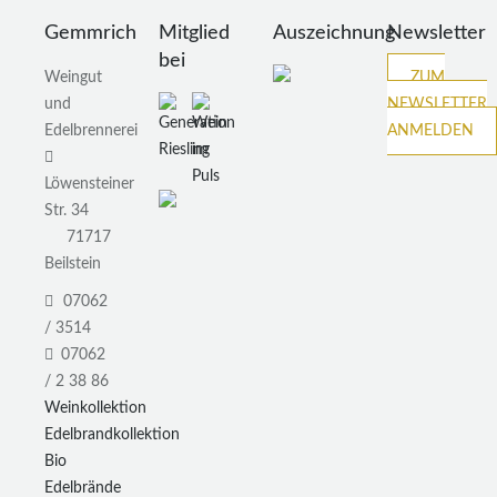
Gemmrich
Mitglied
Auszeichnung
Newsletter
bei
Weingut
ZUM
und
NEWSLETTER
Edelbrennerei
ANMELDEN
Löwensteiner
Str. 34
71717
Beilstein
07062
/ 3514
07062
/ 2 38 86
Weinkollektion
Edelbrandkollektion
Bio
Edelbrände