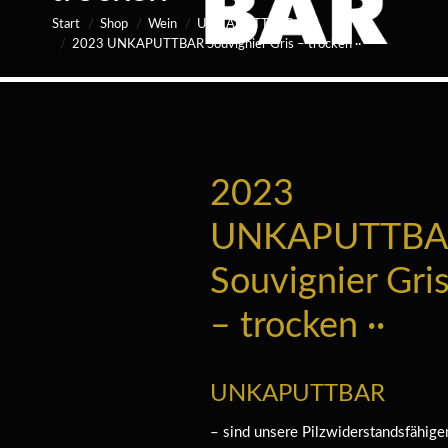
Start
Shop
Wein
UNKAPUTTBAR
2023 UNKAPUTTBAR Souvignier Gris – trocken ··
2023
UNKAPUTTBA
Souvignier Gri
– trocken ··
UNKAPUTTBAR
– sind unsere Pilzwiderstandsfähige