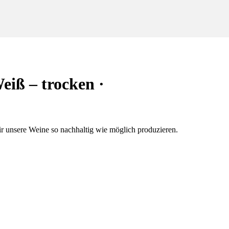
ß – trocken ·
r unsere Weine so nachhaltig wie möglich produzieren.