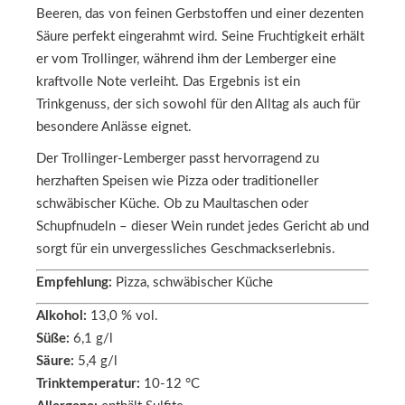
Beeren, das von feinen Gerbstoffen und einer dezenten
Säure perfekt eingerahmt wird. Seine Fruchtigkeit erhält
er vom Trollinger, während ihm der Lemberger eine
kraftvolle Note verleiht. Das Ergebnis ist ein
Trinkgenuss, der sich sowohl für den Alltag als auch für
besondere Anlässe eignet.
Der Trollinger-Lemberger passt hervorragend zu
herzhaften Speisen wie Pizza oder traditioneller
schwäbischer Küche. Ob zu Maultaschen oder
Schupfnudeln – dieser Wein rundet jedes Gericht ab und
sorgt für ein unvergessliches Geschmackserlebnis.
Empfehlung:
Pizza, schwäbischer Küche
Alkohol:
13,0 % vol.
Süße:
6,1 g/l
Säure:
5,4 g/l
Trinktemperatur:
10-12 °C