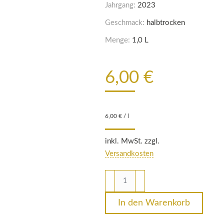
Jahrgang:
2023
Geschmack:
halbtrocken
Menge:
1,0 L
6,00
€
6,00
€
/
l
inkl. MwSt. zzgl.
Versandkosten
2023
Trollinger-
Lemberger
In den Warenkorb
Menge