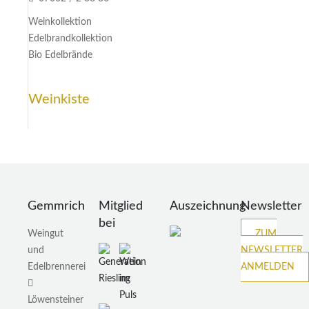
Weinkollektion
Edelbrandkollektion
Bio Edelbrände
Weinkiste
Gemmrich
Mitglied
Auszeichnung
Newsletter
bei
Weingut
ZUM
und
NEWSLETTER
Edelbrennerei
ANMELDEN
Löwensteiner