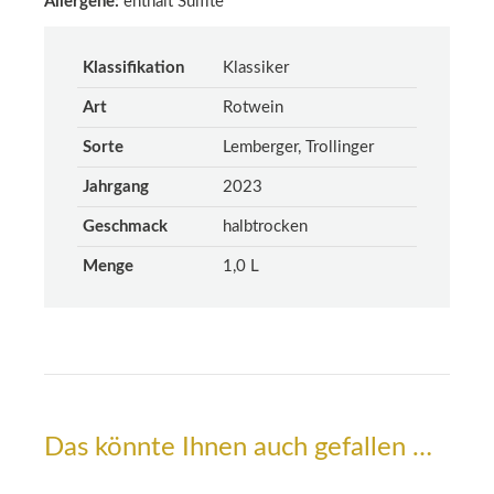
Allergene:
enthält Sulfite
Klassifikation
Klassiker
Art
Rotwein
Sorte
Lemberger, Trollinger
Jahrgang
2023
Geschmack
halbtrocken
Menge
1,0 L
Das könnte Ihnen auch gefallen …