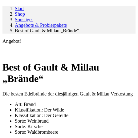
Start
Shop
Sonstiges
Angebote & Probierpakete
Best of Gault & Millau „Brände“
Angebot!
Best of Gault & Millau
„Brände“
Die besten Edelbrände der diesjährigen Gault & Millau Verkostung
Art:
Brand
Klassifikation:
Der Wilde
Klassifikation:
Der Gereifte
Sorte:
Weinbrand
Sorte:
Kirsche
Sorte:
Waldbrombeere