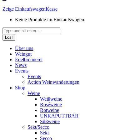
Zeige Einkaufswagen
Kasse
Keine Produkte im Einkaufswagen.
Search:
Über uns
Weingut
Edelbrennerei
News
Events
Events
Action Weinwanderungen
Shop
Weine
Weißweine
Roséweine
Rotweine
UNKAPUTTBAR
Süßweine
Sekt/Secco
Sekt
Secco