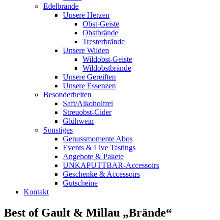
Edelbrände
Unsere Herzen
Obst-Geiste
Obstbrände
Tresterbrände
Unsere Wilden
Wildobst-Geiste
Wildobstbrände
Unsere Gereiften
Unsere Essenzen
Besonderheiten
Saft/Alkoholfrei
Streuobst-Cider
Glühwein
Sonstiges
Genussmomente Abos
Events & Live Tastings
Angebote & Pakete
UNKAPUTTBAR-Accessoirs
Geschenke & Accessoirs
Gutscheine
Kontakt
Best of Gault & Millau „Brände“