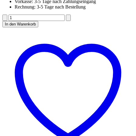
Vorkasse: 3-5 Tage nach Zahlungseingang
Rechnung: 3-5 Tage nach Bestellung
Best
of
In den Warenkorb
Gault
&
Millau
"Brände"
Menge