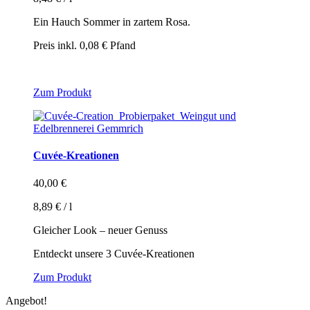
gewählt
Ein Hauch Sommer in zartem Rosa.
werden
Preis inkl. 0,08 € Pfand
Zum Produkt
Cuvée-Kreationen
40,00
€
8,89
€
/
l
Gleicher Look – neuer Genuss
Entdeckt unsere 3 Cuvée-Kreationen
Zum Produkt
Angebot!