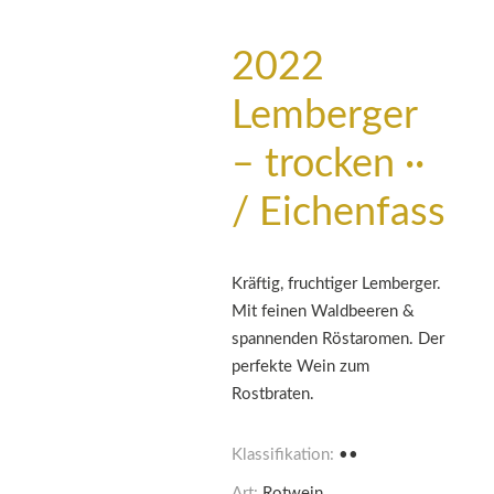
2022
Lemberger
– trocken ··
/ Eichenfass
Kräftig, fruchtiger Lemberger.
Mit feinen Waldbeeren &
spannenden Röstaromen. Der
perfekte Wein zum
Rostbraten.
Klassifikation:
••
Art:
Rotwein