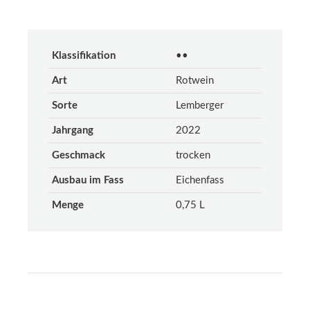
Klassifikation
••
Art
Rotwein
Sorte
Lemberger
Jahrgang
2022
Geschmack
trocken
Ausbau im Fass
Eichenfass
Menge
0,75 L