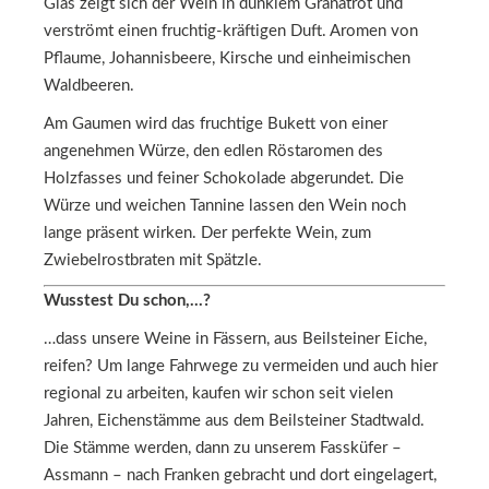
Glas zeigt sich der Wein in dunklem Granatrot und
verströmt einen fruchtig-kräftigen Duft. Aromen von
Pflaume, Johannisbeere, Kirsche und einheimischen
Waldbeeren.
Am Gaumen wird das fruchtige Bukett von einer
angenehmen Würze, den edlen Röstaromen des
Holzfasses und feiner Schokolade abgerundet. Die
Würze und weichen Tannine lassen den Wein noch
lange präsent wirken. Der perfekte Wein, zum
Zwiebelrostbraten mit Spätzle.
Wusstest Du schon,…?
…dass unsere Weine in Fässern, aus Beilsteiner Eiche,
reifen? Um lange Fahrwege zu vermeiden und auch hier
regional zu arbeiten, kaufen wir schon seit vielen
Jahren, Eichenstämme aus dem Beilsteiner Stadtwald.
Die Stämme werden, dann zu unserem Fassküfer –
Assmann –
nach Franken gebracht und dort eingelagert,