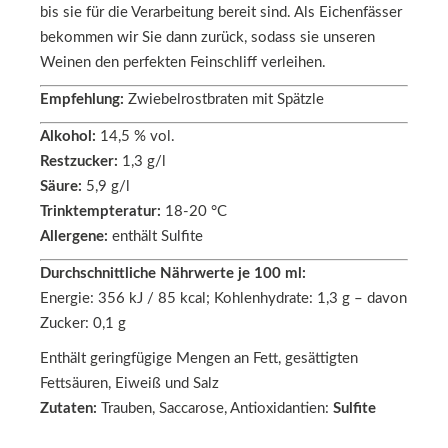
bis sie für die Verarbeitung bereit sind. Als Eichenfässer
bekommen wir Sie dann zurück, sodass sie unseren
Weinen den perfekten Feinschliff verleihen.
Empfehlung:
Zwiebelrostbraten mit Spätzle
Alkohol:
14,5 % vol.
Restzucker:
1,3 g/l
Säure:
5,9 g/l
Trinktempteratur:
18-20 °C
Allergene:
enthält Sulfite
Durchschnittliche Nährwerte je 100 ml:
Energie: 356 kJ / 85 kcal; Kohlenhydrate: 1,3 g – davon
Zucker: 0,1 g
Enthält geringfügige Mengen an Fett, gesättigten
Fettsäuren, Eiweiß und Salz
Zutaten:
Trauben, Saccarose, Antioxidantien:
Sulfite