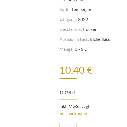
Sorte:
Lemberger
Jahrgang:
2022
Geschmack:
trocken
Ausbau im Fass:
Eichenfass
Menge:
0,75 L
10,40
€
13,87
€
/
l
inkl. MwSt. zzgl.
Versandkosten
2022